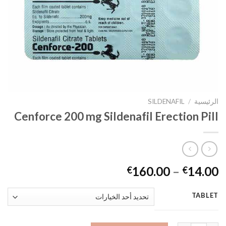
الرئيسية
/
SILDENAFIL
Cenforce 200 mg Sildenafil Erection Pill
160.00
–
14.00
€
€
TABLET