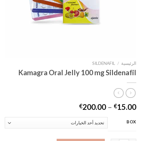
الرئيسية
/
SILDENAFIL
Kamagra Oral Jelly 100 mg Sildenafil
200.00
–
15.00
€
€
BOX