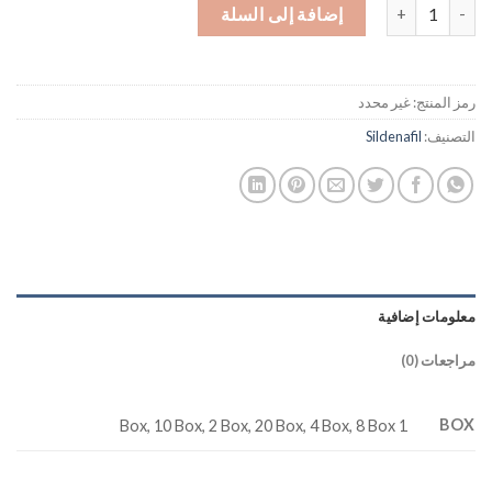
كمية Kamagra Oral Jelly 100 mg Sildenafil
إضافة إلى السلة
رمز المنتج:
غير محدد
التصنيف:
Sildenafil
معلومات إضافية
مراجعات (0)
BOX
1 Box, 10 Box, 2 Box, 20 Box, 4 Box, 8 Box