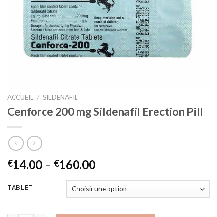
ACCUEIL
/
SILDENAFIL
Cenforce 200 mg Sildenafil Erection Pill
14.00
–
160.00
€
€
TABLET