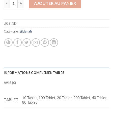
quantité de Cenforce 200 mg Sildenafil Erection Pill
AJOUTER AU PANIER
UGS :
ND
Catégorie :
Sildenafil
INFORMATIONS COMPLÉMENTAIRES
AVIS (0)
10 Tablet, 100 Tablet, 20 Tablet, 200 Tablet, 40 Tablet,
TABLET
80 Tablet