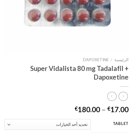
الرئيسية
/
DAPOXETINE
Super Vidalista 80 mg Tadalafil +
Dapoxetine
180.00
–
17.00
€
€
TABLET