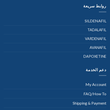
روابط سريعة
SILDENAFIL
TADALAFIL
VARDENAFIL
AVANAFIL
DAPOXETINE
دعم الخدمة
My Account
FAQ/How To
Shipping & Payment