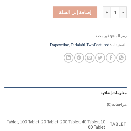
كمية Super Vidalista 80 mg Tadalafil + Dapoxetine
إضافة إلى السلة
رمز المنتج:
غير محدد
التصنيفات:
Two Featured
,
Tadalafil
,
Dapoxetine
معلومات إضافية
مراجعات (0)
10 Tablet, 100 Tablet, 20 Tablet, 200 Tablet, 40 Tablet,
TABLET
80 Tablet