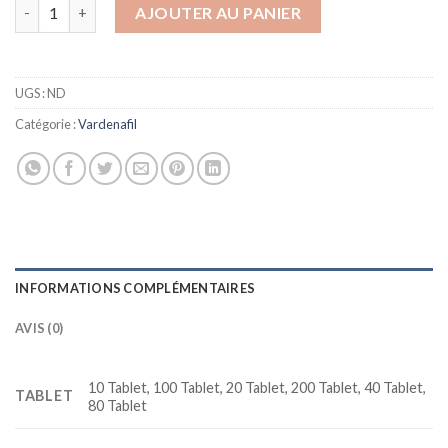
quantité de Vilitra 20 Mg Vardenafil Erection Pill
AJOUTER AU PANIER
UGS :
ND
Catégorie :
Vardenafil
INFORMATIONS COMPLÉMENTAIRES
AVIS (0)
10 Tablet, 100 Tablet, 20 Tablet, 200 Tablet, 40 Tablet,
TABLET
80 Tablet