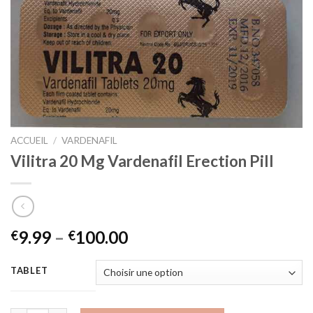
ACCUEIL
/
VARDENAFIL
Vilitra 20 Mg Vardenafil Erection Pill
9.99
–
100.00
€
€
TABLET