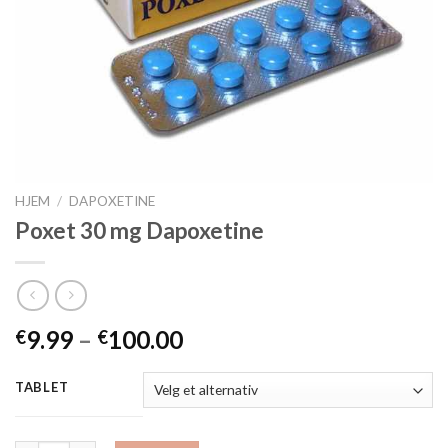
HJEM
/
DAPOXETINE
Poxet 30 mg Dapoxetine
9.99
–
100.00
€
€
TABLET