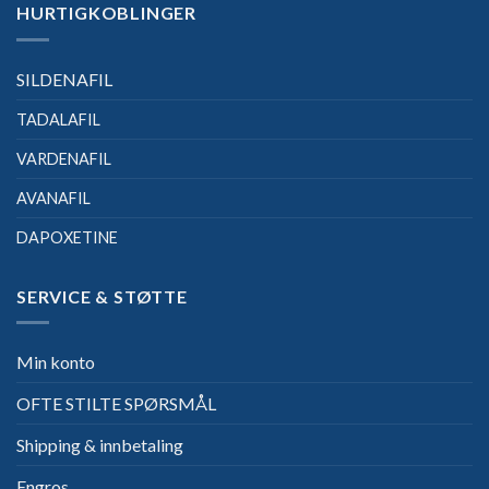
HURTIGKOBLINGER
SILDENAFIL
TADALAFIL
VARDENAFIL
AVANAFIL
DAPOXETINE
SERVICE & STØTTE
Min konto
OFTE STILTE SPØRSMÅL
Shipping & innbetaling
Engros