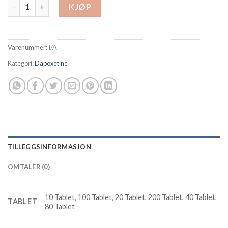
Poxet 30 mg Dapoxetine antall
KJØP
Varenummer:
I/A
Kategori:
Dapoxetine
TILLEGGSINFORMASJON
OMTALER (0)
10 Tablet, 100 Tablet, 20 Tablet, 200 Tablet, 40 Tablet,
TABLET
80 Tablet