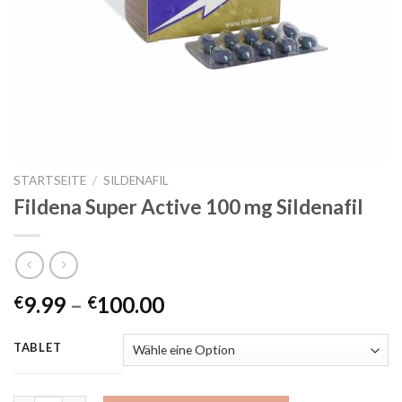
STARTSEITE
/
SILDENAFIL
Fildena Super Active 100 mg Sildenafil
9.99
–
100.00
€
€
TABLET