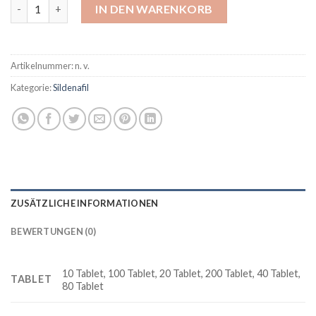
Fildena Super Active 100 mg Sildenafil Menge
IN DEN WARENKORB
Artikelnummer:
n. v.
Kategorie:
Sildenafil
ZUSÄTZLICHE INFORMATIONEN
BEWERTUNGEN (0)
10 Tablet, 100 Tablet, 20 Tablet, 200 Tablet, 40 Tablet,
TABLET
80 Tablet